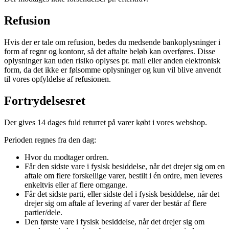
Refusion
Hvis der er tale om refusion, bedes du medsende bankoplysninger i
form af regnr og kontonr, så det aftalte beløb kan overføres. Disse
oplysninger kan uden risiko oplyses pr. mail eller anden elektronisk
form, da det ikke er følsomme oplysninger og kun vil blive anvendt
til vores opfyldelse af refusionen.
Fortrydelsesret
Der gives 14 dages fuld returret på varer købt i vores webshop.
Perioden regnes fra den dag:
Hvor du modtager ordren.
Får den sidste vare i fysisk besiddelse, når det drejer sig om en
aftale om flere forskellige varer, bestilt i én ordre, men leveres
enkeltvis eller af flere omgange.
Får det sidste parti, eller sidste del i fysisk besiddelse, når det
drejer sig om aftale af levering af varer der består af flere
partier/dele.
Den første vare i fysisk besiddelse, når det drejer sig om