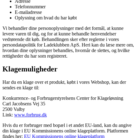
Adresse
Telefonnummer
E-mailadresse
Oplysning om hvad du har købt
Vi behandler dine personoplysninger med det formål, at kunne
levere varen til dig, og for at kunne behandle henvendelser
vedrørende dit køb. Behandlingen sker efter reglerne i vores
persondatapolitik for Ladeklubben ApS. Heri kan du læse mere om,
hvordan dine oplysninger behandles, hvornår de slettes, og hvilke
rettigheder du har som registreret.
Klagemuligheder
Har du en klage over et produkt, købt i vores Webshop, kan der
sendes en klage til:
Konkurrence- og Forbrugerstyrelsens Center for Klageløsning
Carl Jacobsens Vej 35
2500 Valby
Link:
www.forbrug.dk
Hvis du er forbruger med bopæl i et andet EU-land, kan du angive
din klage i EU Kommissionens online klageplatform. Platformen
findes her:
EU Kommissionens online klageplatform