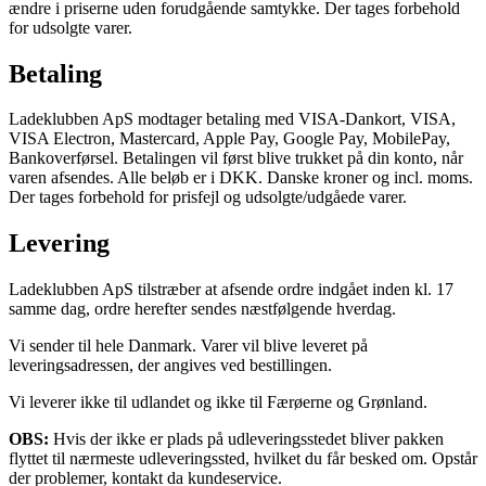
ændre i priserne uden forudgående samtykke. Der tages forbehold
for udsolgte varer.
Betaling
Ladeklubben ApS modtager betaling med VISA-Dankort, VISA,
VISA Electron, Mastercard, Apple Pay, Google Pay, MobilePay,
Bankoverførsel. Betalingen vil først blive trukket på din konto, når
varen afsendes. Alle beløb er i DKK. Danske kroner og incl. moms.
Der tages forbehold for prisfejl og udsolgte/udgåede varer.
Levering
Ladeklubben ApS tilstræber at afsende ordre indgået inden kl. 17
samme dag, ordre herefter sendes næstfølgende hverdag.
Vi sender til hele Danmark. Varer vil blive leveret på
leveringsadressen, der angives ved bestillingen.
Vi leverer ikke til udlandet og ikke til Færøerne og Grønland.
OBS:
Hvis der ikke er plads på udleveringsstedet bliver pakken
flyttet til nærmeste udleveringssted, hvilket du får besked om. Opstår
der problemer, kontakt da kundeservice.