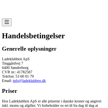
Handelsbetingelser
Generelle oplysninger
Ladeklubben ApS
Tinggårdvej 7
6400 Sønderborg
CVR nr.: 41782587
Telefon: 53 60 01 79
Email:
info@ladeklubben.dk
Priser
Hos Ladeklubben ApS er alle priserne i danske kroner og angivet
inkl. moms og afgifter. Vi forbeholder os ret til fra dag til dag at